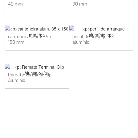
48 mm
90 mm
cantoneira alum. 35 x
perfil de arranque
150 mm
alumínio
Remate Terminal Clip
Aluminio
CARACTERÍSTICAS TÉCNICAS