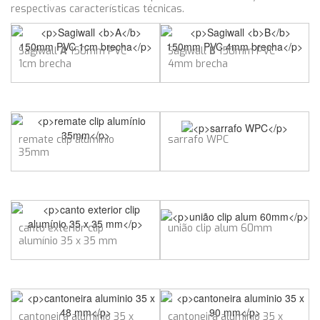
respectivas características técnicas.
Sagiwall
A
150mm PVC
Sagiwall
B
150mm PVC
1cm brecha
4mm brecha
remate clip alumínio
sarrafo WPC
35mm
canto exterior clip
união clip alum 60mm
alumínio 35 x 35 mm
cantoneira aluminio 35 x
cantoneira aluminio 35 x