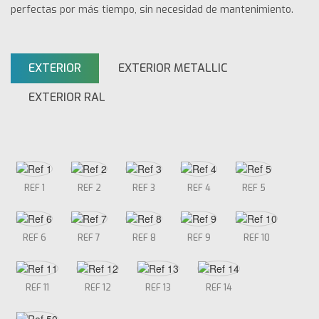
perfectas por más tiempo, sin necesidad de mantenimiento.
EXTERIOR
EXTERIOR METALLIC
EXTERIOR RAL
REF 1
REF 2
REF 3
REF 4
REF 5
REF 6
REF 7
REF 8
REF 9
REF 10
REF 11
REF 12
REF 13
REF 14