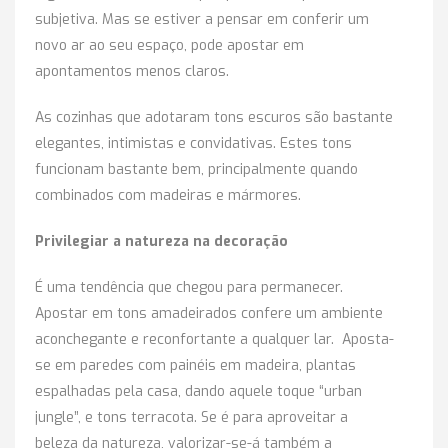
subjetiva. Mas se estiver a pensar em conferir um
novo ar ao seu espaço, pode apostar em
apontamentos menos claros.
As cozinhas que adotaram tons escuros são bastante
elegantes, intimistas e convidativas. Estes tons
funcionam bastante bem, principalmente quando
combinados com madeiras e mármores.
Privilegiar a natureza na decoração
É uma tendência que chegou para permanecer.
Apostar em tons amadeirados confere um ambiente
aconchegante e reconfortante a qualquer lar. Aposta-
se em paredes com painéis em madeira, plantas
espalhadas pela casa, dando aquele toque “urban
jungle”, e tons terracota. Se é para aproveitar a
beleza da natureza, valorizar-se-á também a