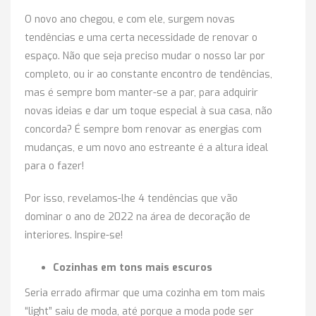
O novo ano chegou, e com ele, surgem novas
tendências e uma certa necessidade de renovar o
espaço. Não que seja preciso mudar o nosso lar por
completo, ou ir ao constante encontro de tendências,
mas é sempre bom manter-se a par, para adquirir
novas ideias e dar um toque especial à sua casa, não
concorda? É sempre bom renovar as energias com
mudanças, e um novo ano estreante é a altura ideal
para o fazer!
Por isso, revelamos-lhe 4 tendências que vão
dominar o ano de 2022 na área de decoração de
interiores. Inspire-se!
Cozinhas em tons mais escuros
Seria errado afirmar que uma cozinha em tom mais
“light” saiu de moda, até porque a moda pode ser