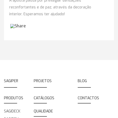
A aposta passa por privilegiar sensações
reconfortantes e de paz, através da decoração
interior. Esperamos ter ajudado!
SAGIPER
PROJETOS
BLOG
PRODUTOS
CATÁLOGOS
CONTACTOS
SAGIDECK
QUALIDADE